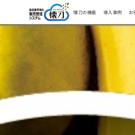
懐刀の機能
導入事例
お