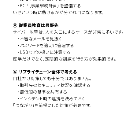
・BCP（事業継続計画）を整備する
いざという時に動けるかが分かれ目になります。
④
従業員教育は最優先
サイバー攻撃は、人を入口にするケースが非常に多いです。
・不審なメールを見抜く
・パスワードを適切に管理する
・USBなどの扱いに注意する
座学だけでなく、定期的な訓練を行う方が効果的です。
⑤
サプライチェーン全体で考える
自社だけ対策しても十分ではありません。
・取引先のセキュリティ状況を確認する
・最低限の基準を共有する
・インシデント時の連携を決めておく
「つながり」を前提にした対策が必要です。