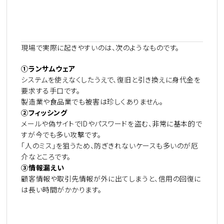
現場で実際に起きやすいのは、次のようなものです。
①ランサムウェア
システムを使えなくしたうえで、復旧と引き換えに身代金を
要求する手口です。
製造業や食品業でも被害は珍しくありません。
②フィッシング
メールや偽サイトでIDやパスワードを盗む、非常に基本的で
すが今でも多い攻撃です。
「人のミス」を狙うため、防ぎきれないケースも多いのが厄
介なところです。
③情報漏えい
顧客情報や取引先情報が外に出てしまうと、信用の回復に
は長い時間がかかります。