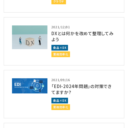
クラウド
2021/12/01
DXとは何かを改めて整理してみ
よう
食品×DX
業務効率化
2021/09/16
「EDI-2024年問題」の対策でき
てますか？
食品×DX
業務効率化