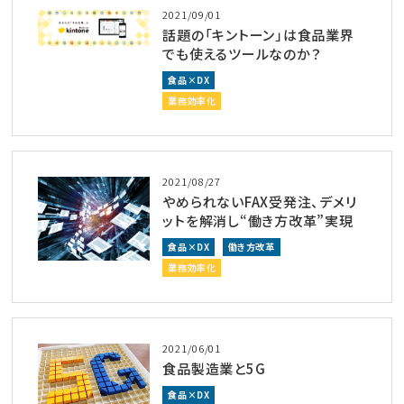
2021/09/01
話題の「キントーン」は食品業界
でも使えるツールなのか？
食品×DX
業務効率化
2021/08/27
やめられないFAX受発注、デメリ
ットを解消し“働き方改革”実現
食品×DX
働き方改革
業務効率化
2021/06/01
食品製造業と5G
食品×DX