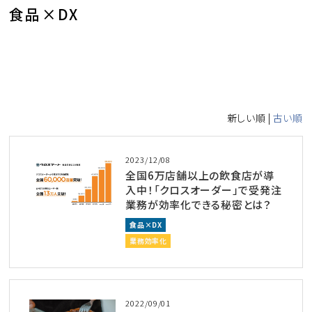
食品×DX
新しい順 |
古い順
2023/12/08
全国6万店舗以上の飲食店が導
入中！「クロスオーダー」で受発注
業務が効率化できる秘密とは？
食品×DX
業務効率化
2022/09/01