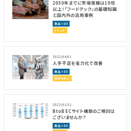
2050年までに市場規模は10倍
以上！「フードテック」の基礎知識
と国内外の活用事例
食品×DX
トレンド
2022/04/01
人手不足を省力化で改善
食品×DX
業務効率化
2022/01/31
BtoB ECサイト構築のご検討は
ございませんか？
食品×DX