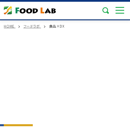
HOME
フードラボ
食品×DX