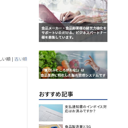
しい順 |
古い順
おすすめ記事
支払通知書のインボイス対
応はお済みですか？
食品製造業と5G