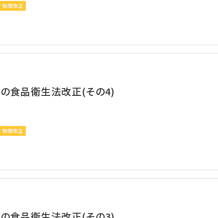
／制度改正
りの食品衛生法改正(その4)
／制度改正
りの食品衛生法改正(その3)