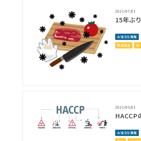
2021/07/01
15年ぶ
お役立ち情報
食品衛生
法
2021/03/01
HACC
お役立ち情報