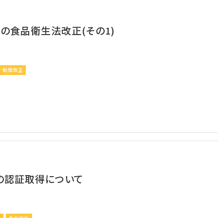
りの食品衛生法改正(その1)
／制度改正
Pの認証取得について