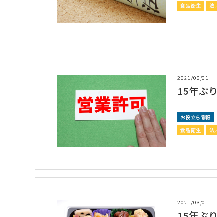
食品衛生
法
2021/08/01
15年ぶ
お役立ち情報
食品衛生
法
2021/08/01
15年ぶ