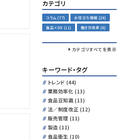
カテゴリ
コラム (77)
お役立ち情報 (26)
食品×DX (11)
働き方改革 (6)
カテゴリすべてを表示
キーワード・タグ
トレンド (44)
業務効率化 (13)
食品豆知識 (13)
法／制度改正 (12)
販売管理 (11)
製造 (11)
食品衛生 (10)