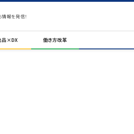
ち情報を発信！
食品×DX
働き方改革