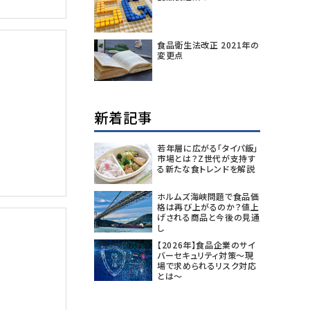
食品衛生法改正 2021年の
変更点
新着記事
若年層に広がる「タイパ飯」
市場とは？Z世代が支持す
る新たな食トレンドを解説
ホルムズ海峡問題で食品価
格は再び上がるのか？値上
げされる商品と今後の見通
し
【2026年】食品企業のサイ
バーセキュリティ対策～現
場で求められるリスク対応
とは～