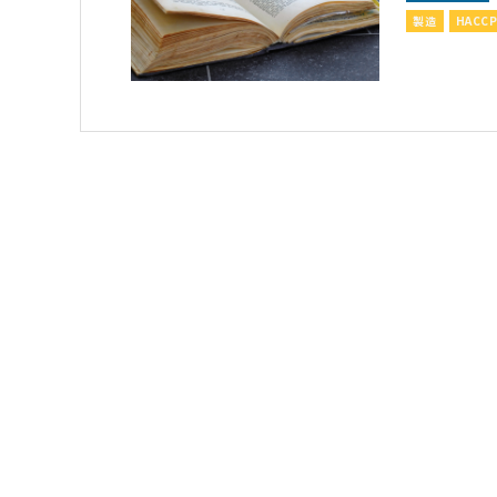
製造
HACC