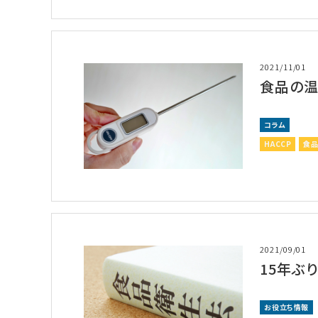
2021/11/01
食品の
コラム
HACCP
食
2021/09/01
15年ぶ
お役立ち情報