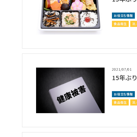
お役立ち情報
食品衛生
法
2021/07/01
15年ぶ
お役立ち情報
食品衛生
法