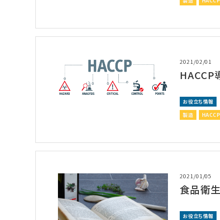
製造
HACC
2021/02/01
HACC
お役立ち情報
製造
HACC
2021/01/05
食品衛生
お役立ち情報