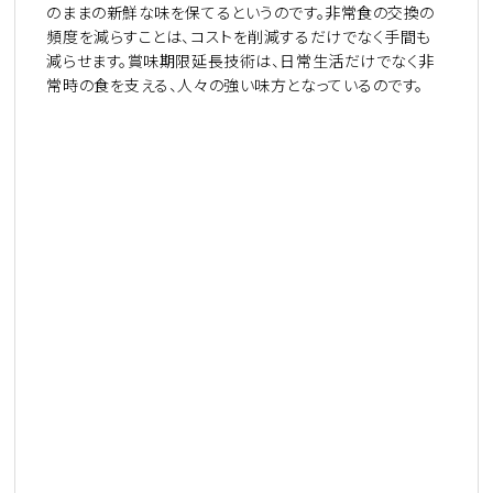
のままの新鮮な味を保てるというのです。非常食の交換の
頻度を減らすことは、コストを削減するだけでなく手間も
減らせます。賞味期限延長技術は、日常生活だけでなく非
常時の食を支える、人々の強い味方となっているのです。