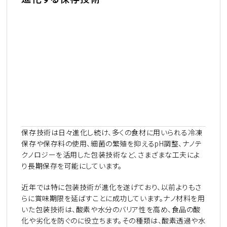
保存技術は日々進化し続け、多くの食材に用いられる冷凍
保存や保存料の使用、細菌の繁殖を抑える
pH
調整、ナノテ
クノロジーを活用した包装技術など、さまざまな工夫によ
り長期保存を可能にしています。
近年では特に包装技術が進化を遂げており、以前よりもさ
らに賞味期限を延ばすことに成功しています。ナノ材料を用
いた包装技術は、酸素や水分のバリア性を高め、食品の酸
化や劣化を防ぐのに役立ちます。その種類は、酸素透過や水