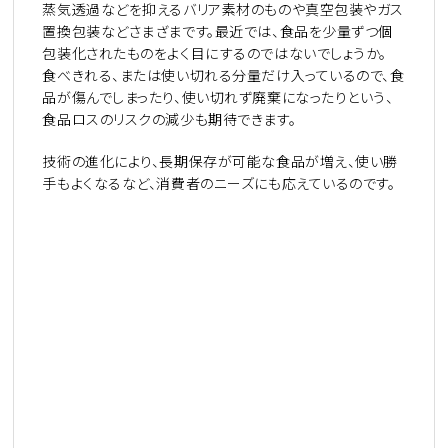
蒸気透過などを抑えるバリア素材のものや真空包装やガス
置換包装などさまざまです。最近では、食品を少量ずつ個
包装化されたものをよく目にするのではないでしょうか。
食べきれる、または使い切れる分量だけ入っているので、食
品が傷んでしまったり、使い切れず廃棄になったりという、
食品ロスのリスクの減少も期待できます。
技術の進化により、長期保存が可能な食品が増え、使い勝
手もよくなるなど、消費者のニーズにも応えているのです。