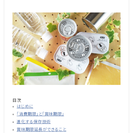
目次
はじめに
「消費期限」と「賞味期限」
進化する保存技術
賞味期限延長ができること