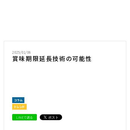
2025/01/06
賞味期限延長技術の可能性
コラム
トレンド
LINEで送る