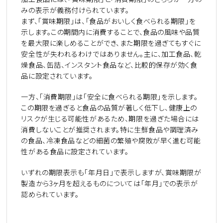
みの表示が義務付けられています。
まず、「賞味期限」は、「食品がおいしく食べられる期限」を
示します。この期間内に消費することで、食品の風味や品質
を最大限に楽しめることができ、また期限を過ぎてもすぐに
安全性が失われるわけではありません。主に、加工食品、乾
燥食品、缶詰、インスタント食品など、比較的保存が効く食
品に設定されています。
一方、「消費期限」は「安全に食べられる期限」を示します。
この期限を過ぎると食品の品質が著しく低下し、健康上の
リスクが生じる可能性があるため、期限を過ぎた場合には
消費しないことが推奨されます。特に生鮮食品や調理済み
の食品、冷凍食品などの細菌の繁殖や腐敗が早く進む可能
性がある食品に設定されています。
いずれの期限表示も「年月日」で表示しますが、賞味期限が
製造から
3
ヶ月を超えるものについては「年月」での表示が
認められています。