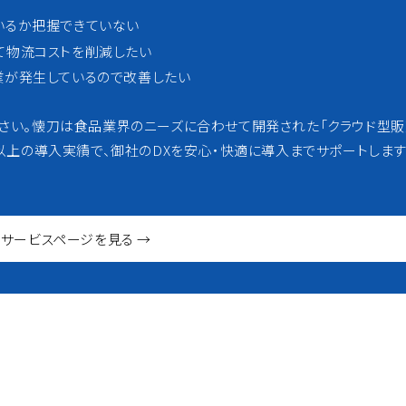
いるか把握できていない
て物流コストを削減したい
業が発生しているので改善したい
ださい。懐刀は食品業界のニーズに合わせて開発された「クラウド型
社以上の導入実績で、御社のDXを安心・快適に導入までサポートします
サービスページを見る →