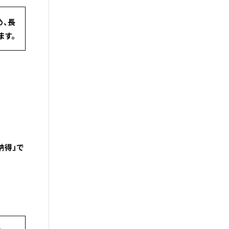
め、長
ます。
納得」で