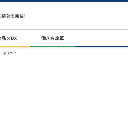
ち情報を発信！
食品×DX
働き方改革
いますか？