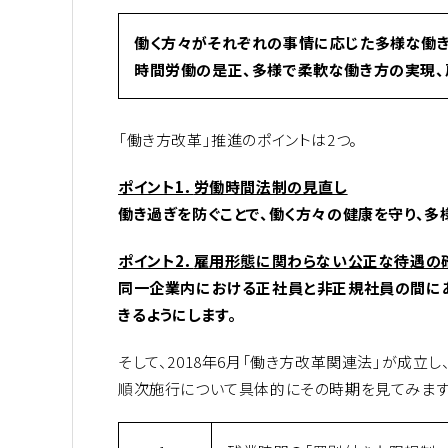
働く方々がそれぞれの事情に応じた多様な働
時間労働の是正、多様で柔軟な働き方の実現
「働き方改革」推進のポイントは2つ。
ポイント1．
労働時間法制の見直し
働き過ぎを防ぐことで、働く方々の健康を守り、多様
ポイント2．
雇用形態に関わらない公正な待遇の
同一企業内における正社員と非正規社員の間にあ
きるようにします。
そして、2018年6月「働き方改革関連法」が成立し
順次施行について具体的にその時期を見てみます