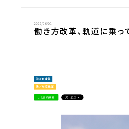
2021/06/01
働き方改革、軌道に乗っ
働き方改革
法／制度改正
LINEで送る