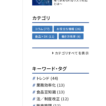
場で求められるリスク対応
とは～
カテゴリ
コラム (77)
お役立ち情報 (26)
食品×DX (11)
働き方改革 (6)
カテゴリすべてを表示
キーワード・タグ
トレンド (44)
業務効率化 (13)
食品豆知識 (13)
法／制度改正 (12)
販売管理 (11)