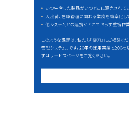
いつ生産した製品がいつどこに販売されて
入出荷、在庫管理に関わる業務を効率化し
他システムとの連携がとれておらず重複作
このような課題は、私たち『懐刀』にご相談く
管理システム」です。20年の運用実績と200
ずはサービスページをご覧ください。